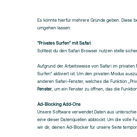
Es könnte hierfür mehrere Gründe geben. Diese bei
umgehen lassen:
"Privates Surfen" mit Safari
Solltest du den Safari Browser nutzen stelle sicher,
Aufgrund der Arbeitsweise von Safari im privaten 
Surfen" aktiviert ist. Um den privaten Modus aus
anderen Safari-Fenster, welches die Funktion „Pri
Fenster
, um ein Fenster zu öffnen, das die Funktio
Ad-Blocking Add-Ons
Unsere Software verwendet Daten aus unterschied
eine dieser Datenquellen abblockt. Um die volle F
wir dir, deinen Ad-Blocker für unsere Seite tempor