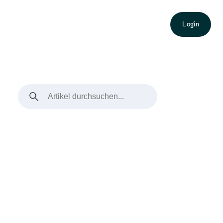
Login