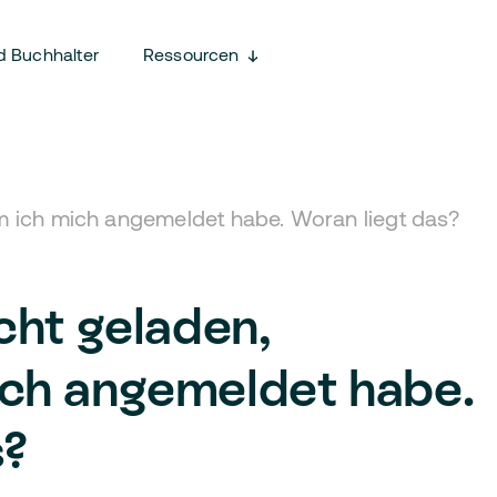
d Buchhalter
Ressourcen
m ich mich angemeldet habe. Woran liegt das?
cht geladen,
ch angemeldet habe.
s?