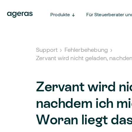
Produkte
Für Steuerberater un
Support
›
Fehlerbehebung
›
Zervant wird nicht geladen, nachde
Zervant wird ni
nachdem ich mi
Woran liegt da