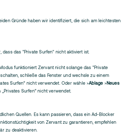
den Gründe haben wir identifiziert, die sich am leichtesten
 dass das "Private Surfen" nicht aktiviert ist.
Modus funktioniert Zervant nicht solange das "Private
zuschalten, schließe das Fenster und wechsle zu einem
vates Surfen“ nicht verwendet. Oder wähle >
Ablage
>
Neues
n „Privates Surfen“ nicht verwendet.
lichen Quellen. Es kann passieren, dass ein Ad-Blocker
unktionstüchtigkeit von Zervant zu garantieren, empfehlen
är zu deaktivieren.