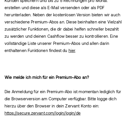
Kunden speichern und bis zu 5 Rechnungen pro Monat
erstellen und diese als E-Mail versenden oder als PDF
herunterladen. Neben der kostenlosen Version bieten wir auch
verschiedene Premium-Abos an. Diese beinhalten eine Vielzahl
zusätzlicher Funktionen, die dir dabei helfen schneller bezahlt
zu werden und deinen Cashflow besser zu kontrollieren. Eine
vollständige Liste unserer Premium-Abos und allen darin
enthaltenen Funktionen findest du
hier
.
Wie melde ich mich für ein Premium-Abo an?
Die Anmeldung für ein Premium-Abo ist momentan lediglich für
die Browserversion am Computer verfügbar. Bitte logge dich
hierzu über den Browser in dein Zervant Konto ein:
https://secure.zervant.com/login/login/de