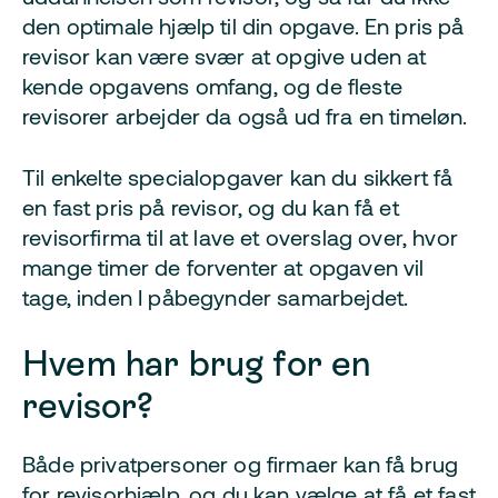
den optimale hjælp til din opgave. En pris på
revisor kan være svær at opgive uden at
kende opgavens omfang, og de fleste
revisorer arbejder da også ud fra en timeløn.
Til enkelte specialopgaver kan du sikkert få
en fast pris på revisor, og du kan få et
revisorfirma til at lave et overslag over, hvor
mange timer de forventer at opgaven vil
tage, inden I påbegynder samarbejdet.
Hvem har brug for en
revisor?
Både privatpersoner og firmaer kan få brug
for revisorhjælp, og du kan vælge at få et fast