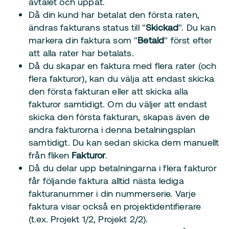
avtalet och uppåt.
Då din kund har betalat den första raten,
ändras fakturans status till "
Skickad
". Du kan
markera din faktura som "
Betald
" först efter
att alla rater har betalats.
Då du skapar en faktura med flera rater (och
flera fakturor), kan du välja att endast skicka
den första fakturan eller att skicka alla
fakturor samtidigt. Om du väljer att endast
skicka den första fakturan, skapas även de
andra fakturorna i denna betalningsplan
samtidigt. Du kan sedan skicka dem manuellt
från fliken
Fakturor
.
Då du delar upp betalningarna i flera fakturor
får följande faktura alltid nästa lediga
fakturanummer i din nummerserie. Varje
faktura visar också en projektidentifierare
(t.ex. Projekt 1/2, Projekt 2/2).