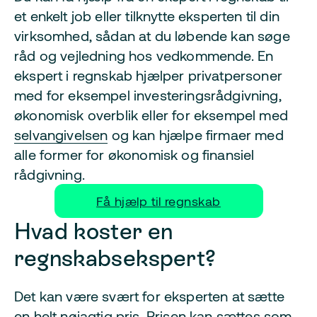
et enkelt job eller tilknytte eksperten til din
virksomhed, sådan at du løbende kan søge
råd og vejledning hos vedkommende. En
ekspert i regnskab hjælper privatpersoner
med for eksempel investeringsrådgivning,
økonomisk overblik eller for eksempel med
selvangivelsen
og kan hjælpe firmaer med
alle former for økonomisk og finansiel
rådgivning.
Få hjælp til regnskab
Hvad koster en
regnskabsekspert?
Det kan være svært for eksperten at sætte
en helt nøjagtig pris. Prisen kan sættes som