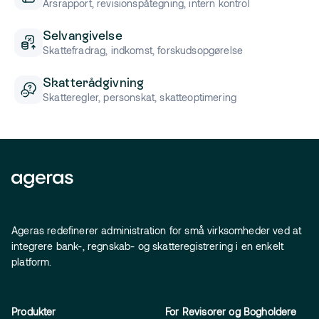
Årsrapport, revisionspåtegning, intern kontrol
Selvangivelse
Skattefradrag, indkomst, forskudsopgørelse
Skatterådgivning
Skatteregler, personskat, skatteoptimering
Ageras redefinerer administration for små virksomheder ved at
integrere bank-, regnskab- og skatteregistrering i en enkelt
platform.
Produkter
For Revisorer og Bogholdere