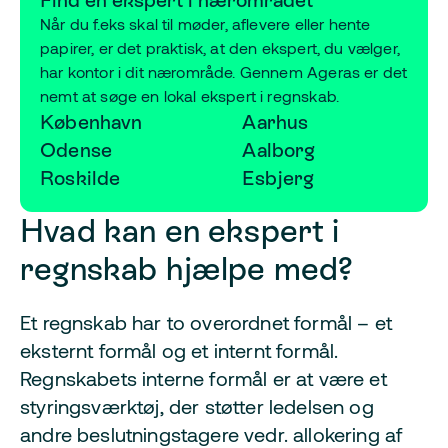
Find en ekspert i nærområdet
Når du f.eks skal til møder, aflevere eller hente
papirer, er det praktisk, at den ekspert, du vælger,
har kontor i dit nærområde. Gennem Ageras er det
nemt at søge en lokal ekspert i regnskab.
København
Aarhus
Odense
Aalborg
Roskilde
Esbjerg
Hvad kan en ekspert i
regnskab hjælpe med?
Et regnskab har to overordnet formål – et
eksternt formål og et internt formål.
Regnskabets interne formål er at være et
styringsværktøj, der støtter ledelsen og
andre beslutningstagere vedr. allokering af