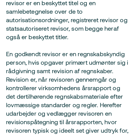
revisor er en beskyttet titel og en
samlebetegnelse over de to
autorisationsordninger, registreret revisor og
statsautoriseret revisor, som begge heraf
også er beskyttet titler.
En godkendt revisor er en regnskabskyndig
person, hvis opgaver primært udmønter sig i
rådgivning samt revision af regnskaber.
Revision er, når revisoren gennemgår og
kontrollerer virksomhedens årsrapport og
det dertilhørende regnskabsmateriale efter
lovmæssige standarder og regler. Herefter
udarbejder og vedlægger revisoren en
revisionspåtegning til årsrapporten, hvor
revisoren typisk og ideelt set giver udtryk for,