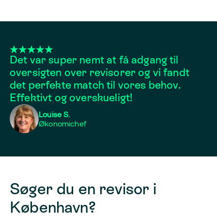
Det var super nemt at få adgang til
oversigten over revisorer og vi fandt
det perfekte match til vores behov.
Effektivt og overskueligt!
Louise S.
Økonomichef
Søger du en revisor i
København?